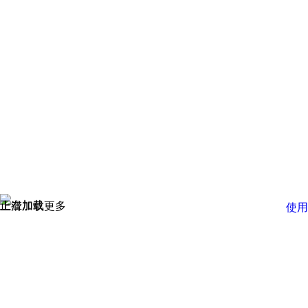
正在加载
上滑加载更多
使用