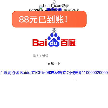
登录
我的关注
我的收藏
皮肤中心
用户反馈
设置
©2026 Baidu 使用百度前必读
百度一下
用户反馈
百度前必读 Baidu 京ICP证030173号
京公网安备110000020000