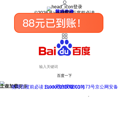
登录
我的关注
我的收藏
皮肤中心
用户反馈
设置
©2026 Baidu 使用百度前必读
百度一下
正在加载
上滑加载更多
用户反馈
使用百度前必读 Baidu 京ICP证030173号
京公网安备11000002000001号