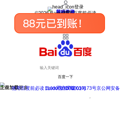
登录
我的关注
我的收藏
皮肤中心
用户反馈
设置
©2026 Baidu 使用百度前必读
百度一下
正在加载
上滑加载更多
用户反馈
使用百度前必读 Baidu 京ICP证030173号
京公网安备11000002000001号